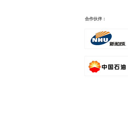
危险废物鉴别
合作伙伴：
遥感监测业务
生物毒性检测
合作伙伴